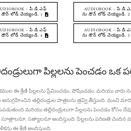
UDIOBOOK – పి.డి.ఎఫ్
AUDIOBOOK – పి.డి.ఎ
 డౌన్ లోడ్ చెయ్యండి. 1
ను డౌన్ లోడ్ చెయ్యండి. 2
UDIOBOOK – పి.డి.ఎఫ్
AUDIOBOOK – పి.డి.ఎ
 డౌన్ లోడ్ చెయ్యండి. 4
ను డౌన్ లోడ్ చెయ్యండి. 5
లిదండ్రులుగా పిల్లలను పెంచడం ఒక ప
తకముల ఈ శ్రేణి పిల్లలను ప్రేమించడం, పోషించడం, మరియు వారు
 అనుగ్రహించిన తల్లిదండ్రుల పాత్రలను త్రవ్వి తీస్తుంది. మంచి మ
ుతుంది మరియు తల్లిదండ్రులుగా పిల్లలను పెంచడం కోసం దేవుని చి
 సూత్రాలనూ, సత్యాలనూ అందిస్తుంది. పిల్లలను పరిణతి చెందిన 
ికను ఈ శ్రేణి అందిస్తుంది.