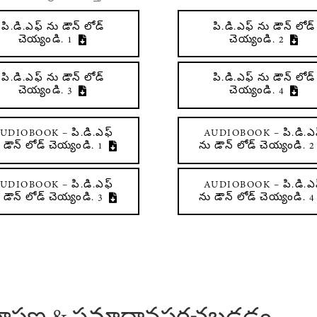
పి.డి.ఎఫ్ ను డౌన్ లోడ్
పి.డి.ఎఫ్ ను డౌన్ లోడ్
చెయ్యండి. 1
చెయ్యండి. 2
పి.డి.ఎఫ్ ను డౌన్ లోడ్
పి.డి.ఎఫ్ ను డౌన్ లోడ్
చెయ్యండి. 3
చెయ్యండి. 4
UDIOBOOK – పి.డి.ఎఫ్
AUDIOBOOK – పి.డి.ఎ
 డౌన్ లోడ్ చెయ్యండి. 1
ను డౌన్ లోడ్ చెయ్యండి. 2
UDIOBOOK – పి.డి.ఎఫ్
AUDIOBOOK – పి.డి.ఎ
 డౌన్ లోడ్ చెయ్యండి. 3
ను డౌన్ లోడ్ చెయ్యండి. 4