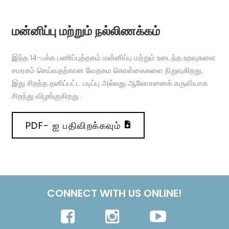
மன்னிப்பு மற்றும் நல்லிணக்கம்
இந்த 14-பக்க பணிப்புத்தகம் மன்னிப்பு மற்றும் உடைந்த உறவுகளை
சமரசம் செய்வதற்கான வேதகம கொள்கைகளை நிறுவுகிறது.
இது சிறந்த தனிப்பட்ட படிப்பு அல்லது ஆலோசனைக் கருவியாக
சிறந்து விழங்குகிறது .
PDF- ஐ பதிவிறக்கவும்
CONNECT WITH US ONLINE!