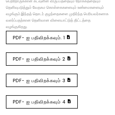
பெற்றோருக்கான கடவுளின் விருப்பத்தையும் நோக்கத்தையும்
தெளிவுபடுத்தும் வேதகம கொள்கைகளையும் உண்மைகளையும்
வழங்கும்.இந்தத் தொடர் குழந்தைகளை முதிர்ந்த பெரியவர்களாக
வளர்ப்பதற்கான தெளிவான விளையாட்டுத் திட்டத்தை
வழங்குகிறது.
PDF- ஐ பதிவிறக்கவும். 1
PDF- ஐ பதிவிறக்கவும் 2
PDF- ஐ பதிவிறக்கவும் 3
PDF- ஐ பதிவிறக்கவும் 4