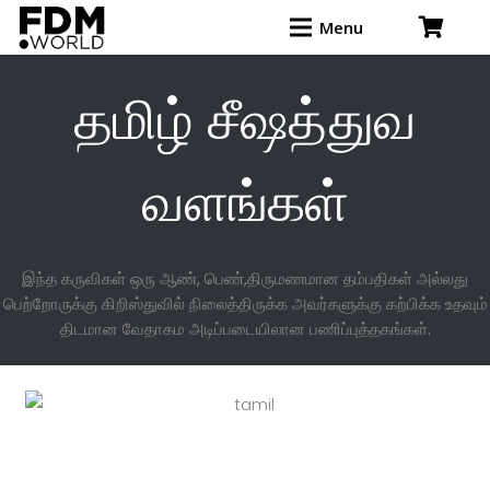
Menu
தமிழ் சீஷத்துவ
வளங்கள்
இந்த கருவிகள் ஒரு ஆண், பெண்,திருமணமான தம்பதிகள் அல்லது
பெற்றோருக்கு கிறிஸ்துவில் நிலைத்திருக்க அவர்களுக்கு கற்பிக்க உதவும்
திடமான வேதாகம அடிப்படையிலான பணிப்புத்தகங்கள்.