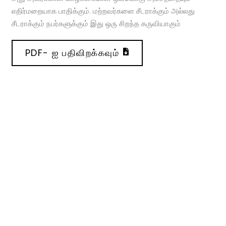
எதிர்மறையாக பாதிக்கும். மற்றவர்களை சீடராக்கும் அல்லது
சீடராக்கும் நபர்களுக்கும் இது ஒரு சிறந்த கருவியாகும்
PDF- ஐ பதிவிறக்கவும்