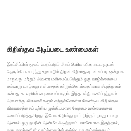
கிறிஸ்தவ அடிப்படை உண்மைகள்
இரட்சிப்பின் மூலம் பெறப்படும் மிகப் பெரிய பரிசு, கடவுளுடன்
நெருங்கிய, சார்ந்து உறவாடும் திறன்.கிறிஸ்துவுடன் எப்படி ஒன்றாக
மாறுவது மற்றும் அவரை மகிமைப்படுத்தும் ஒரு வாழ்க்கையை
எவ்வாறு வாழ்வது என்பதைக் கற்றுக்கொள்வதற்காக சீஷத்துவம்
என்பது கடவுளின் வடிவமைப்பாகும். இந்த பக்தி பணிப்புத்தகம்
அனைத்து விசுவாசிகளும் கற்றுக்கொள்ள வேண்டிய கிறிஸ்தவ
விசுவாசத்தைப் பற்றிய முக்கியமான வேதகம உண்மைகளை
வெளிப்படுத்துகிறது. இயேசு கிறிஸ்து நாம் நிற்கும் நமது பாறை
ஆனால் ஒரு நபரின் ஆன்மீக அடித்தளம் பலவீனமாக இருந்தால்,
அது அவர்களின் வாழ்க்கையின் ஒவ்வொரு அம்சத்தையும்