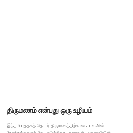
திருமணம் என்பது ஒரு உழியம்
இந்த 5 புத்தகத் தொடர் திருமணத்திற்கான கடவுளின்
நோக்கங்களைத் தேடி எடுக்கிறது, கணவன்-மனைவியின்